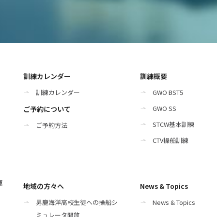
訓練カレンダー
訓練概要
訓練カレンダー
GWO BST5
GWO SS
ご予約について
STCW基本訓練
ご予約方法
CTV操船訓練
運
地域の方々へ
News & Topics
男鹿海洋高校生徒への操船シ
News & Topics
ミュレータ開放