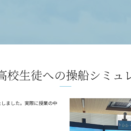
高校生徒への操船シミュ
たしました。実際に授業の中